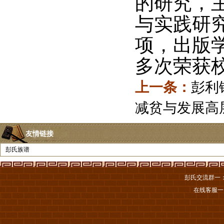
的研究，
与实践研
项，出版
多次荣获
上一条：
彭利
减贫与发展高
友情链接
彭氏族谱
彭氏交流群一
在线客服一