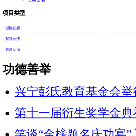
项目类型
宗氏动态
视频宣传
最新活动
功德善举
兴宁彭氏教育基金会举行20
第十一届衍生奖学金典礼
笑谈“金榜题名庆功宴” 请