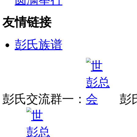
友情链接
彭氏族谱
彭氏交流群一：
彭氏